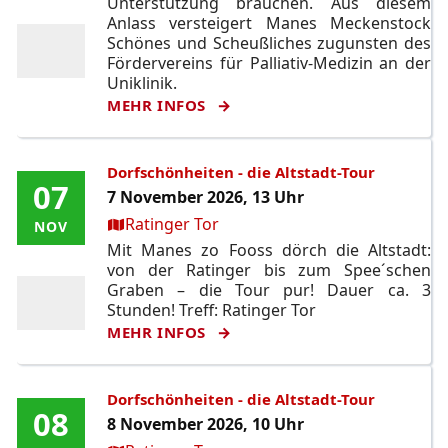
Unterstützung brauchen. Aus diesem
Anlass versteigert Manes Meckenstock
Schönes und Scheußliches zugunsten des
Fördervereins für Palliativ-Medizin an der
Uniklinik.
MEHR INFOS
Dorfschönheiten - die Altstadt-Tour
07
07
7 November 2026, 13 Uhr
Ort:
Ratinger Tor
NOV
NOV
Mit Manes zo Fooss dörch die Altstadt:
von der Ratinger bis zum Spee´schen
Graben – die Tour pur! Dauer ca. 3
Stunden! Treff: Ratinger Tor
MEHR INFOS
Dorfschönheiten - die Altstadt-Tour
08
08
8 November 2026, 10 Uhr