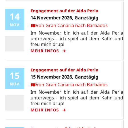
Engagement auf der Aida Perla
14
14
14 November 2026, Ganztägig
Ort:
NOV
NOV
Von Gran Canaria nach Barbados
Im November bin ich auf der Aida Perla
unterwegs - ich spiel auf dem Kahn und
freu mich drup!
MEHR INFOS
Engagement auf der Aida Perla
15
15
15 November 2026, Ganztägig
Ort:
NOV
NOV
Von Gran Canaria nach Barbados
Im November bin ich auf der Aida Perla
unterwegs - ich spiel auf dem Kahn und
freu mich drup!
MEHR INFOS