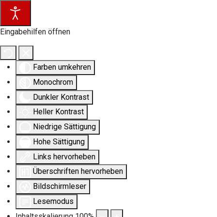
Eingabehilfen öffnen
Farben umkehren
Monochrom
Dunkler Kontrast
Heller Kontrast
Niedrige Sättigung
Hohe Sättigung
Links hervorheben
Überschriften hervorheben
Bildschirmleser
Lesemodus
Inhaltsskalierung
100
%