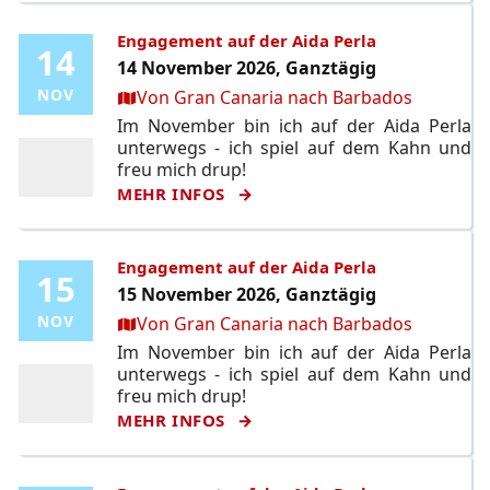
Engagement auf der Aida Perla
14
14
14 November 2026, Ganztägig
Ort:
NOV
NOV
Von Gran Canaria nach Barbados
Im November bin ich auf der Aida Perla
unterwegs - ich spiel auf dem Kahn und
freu mich drup!
MEHR INFOS
Engagement auf der Aida Perla
15
15
15 November 2026, Ganztägig
Ort:
NOV
NOV
Von Gran Canaria nach Barbados
Im November bin ich auf der Aida Perla
unterwegs - ich spiel auf dem Kahn und
freu mich drup!
MEHR INFOS