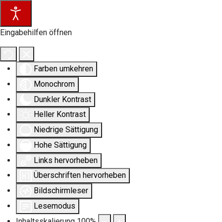
Eingabehilfen öffnen
Farben umkehren
Monochrom
Dunkler Kontrast
Heller Kontrast
Niedrige Sättigung
Hohe Sättigung
Links hervorheben
Überschriften hervorheben
Bildschirmleser
Lesemodus
Inhaltsskalierung
100
%