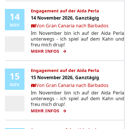
Engagement auf der Aida Perla
14
14
14 November 2026, Ganztägig
Ort:
NOV
NOV
Von Gran Canaria nach Barbados
Im November bin ich auf der Aida Perla
unterwegs - ich spiel auf dem Kahn und
freu mich drup!
MEHR INFOS
Engagement auf der Aida Perla
15
15
15 November 2026, Ganztägig
Ort:
NOV
NOV
Von Gran Canaria nach Barbados
Im November bin ich auf der Aida Perla
unterwegs - ich spiel auf dem Kahn und
freu mich drup!
MEHR INFOS