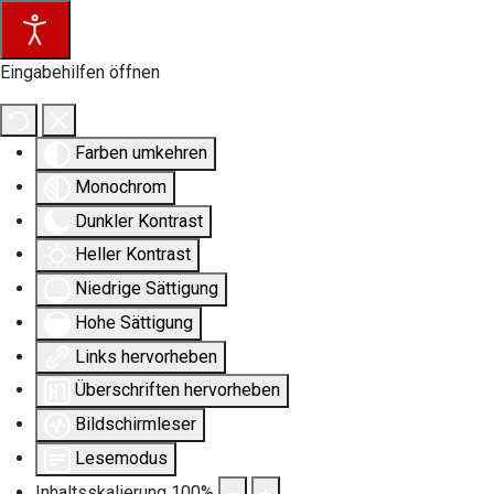
Eingabehilfen öffnen
Farben umkehren
Monochrom
Dunkler Kontrast
Heller Kontrast
Niedrige Sättigung
Hohe Sättigung
Links hervorheben
Überschriften hervorheben
Bildschirmleser
Lesemodus
Inhaltsskalierung
100
%