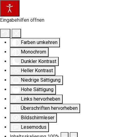
Eingabehilfen öffnen
Farben umkehren
Monochrom
Dunkler Kontrast
Heller Kontrast
Niedrige Sättigung
Hohe Sättigung
Links hervorheben
Überschriften hervorheben
Bildschirmleser
Lesemodus
Inhaltsskalierung
100
%