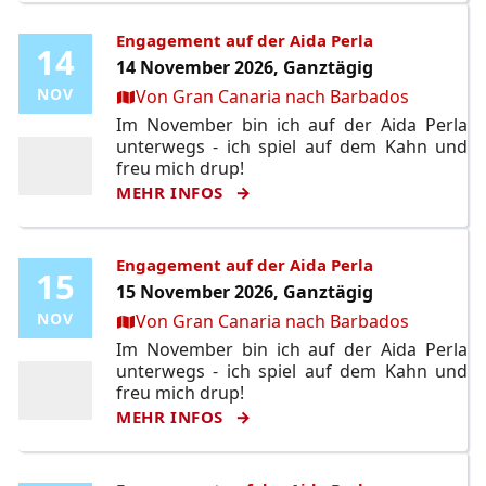
Engagement auf der Aida Perla
14
14
14 November 2026, Ganztägig
Ort:
NOV
NOV
Von Gran Canaria nach Barbados
Im November bin ich auf der Aida Perla
unterwegs - ich spiel auf dem Kahn und
freu mich drup!
MEHR INFOS
Engagement auf der Aida Perla
15
15
15 November 2026, Ganztägig
Ort:
NOV
NOV
Von Gran Canaria nach Barbados
Im November bin ich auf der Aida Perla
unterwegs - ich spiel auf dem Kahn und
freu mich drup!
MEHR INFOS