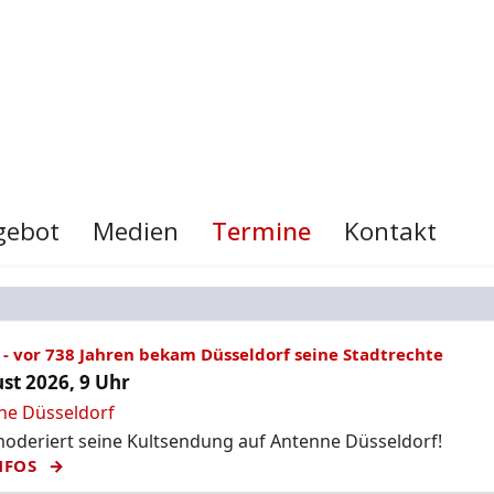
gebot
Medien
Termine
Kontakt
- vor 738 Jahren bekam Düsseldorf seine Stadtrechte
st 2026, 9 Uhr
ne Düsseldorf
deriert seine Kultsendung auf Antenne Düsseldorf!
NFOS