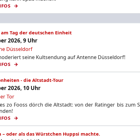
NFOS
 am Tag der deutschen Einheit
er 2026, 9 Uhr
ne Düsseldorf
deriert seine Kultsendung auf Antenne Düsseldorf!
NFOS
nheiten - die Altstadt-Tour
er 2026, 10 Uhr
er Tor
s zo Fooss dörch die Altstadt: von der Ratinger bis zum 
unden!
NFOS
n – oder als das Würstchen Huppsi machte.