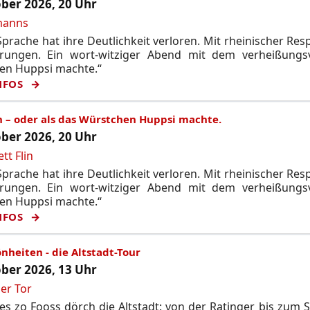
ber 2026, 20 Uhr
manns
prache hat ihre Deutlichkeit verloren. Mit rheinischer Res
rungen. Ein wort-witziger Abend mit dem verheißungsvo
en Huppsi machte.“
NFOS
n – oder als das Würstchen Huppsi machte.
ber 2026, 20 Uhr
tt Flin
prache hat ihre Deutlichkeit verloren. Mit rheinischer Res
rungen. Ein wort-witziger Abend mit dem verheißungsvo
en Huppsi machte.“
NFOS
nheiten - die Altstadt-Tour
ber 2026, 13 Uhr
er Tor
s zo Fooss dörch die Altstadt: von der Ratinger bis zum 