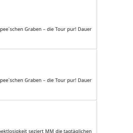
Spee´schen Graben – die Tour pur! Dauer
Spee´schen Graben – die Tour pur! Dauer
pektlosigkeit seziert MM die tagtäglichen