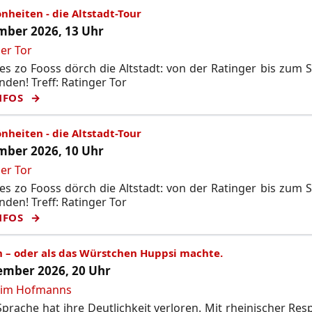
nheiten - die Altstadt-Tour
ber 2026, 13 Uhr
er Tor
s zo Fooss dörch die Altstadt: von der Ratinger bis zum 
nden! Treff: Ratinger Tor
NFOS
nheiten - die Altstadt-Tour
ber 2026, 10 Uhr
er Tor
s zo Fooss dörch die Altstadt: von der Ratinger bis zum 
nden! Treff: Ratinger Tor
NFOS
n – oder als das Würstchen Huppsi machte.
mber 2026, 20 Uhr
 im Hofmanns
prache hat ihre Deutlichkeit verloren. Mit rheinischer Res