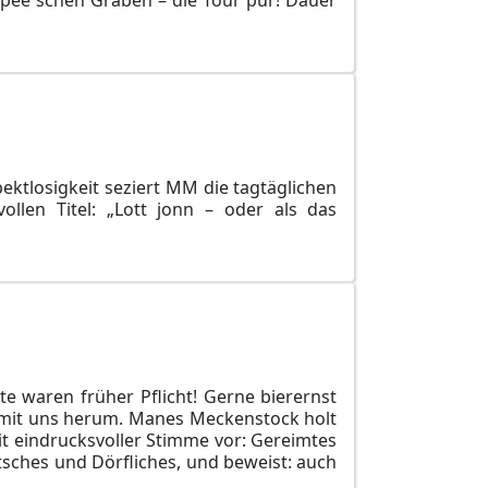
pektlosigkeit seziert MM die tagtäglichen
llen Titel: „Lott jonn – oder als das
 waren früher Pflicht! Gerne bierernst
 mit uns herum. Manes Meckenstock holt
it eindrucksvoller Stimme vor: Gereimtes
utsches und Dörfliches, und beweist: auch