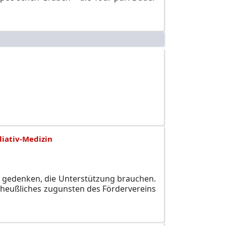
liativ-Medizin
n gedenken, die Unterstützung brauchen.
heußliches zugunsten des Fördervereins