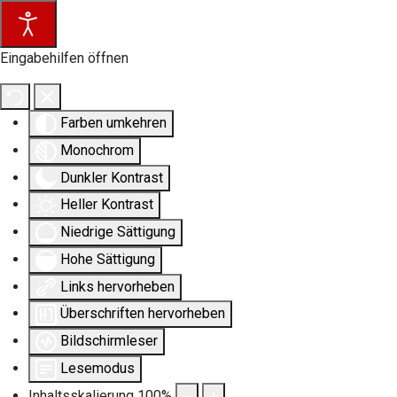
Eingabehilfen öffnen
Farben umkehren
Monochrom
Dunkler Kontrast
Heller Kontrast
Niedrige Sättigung
Hohe Sättigung
Links hervorheben
Überschriften hervorheben
Bildschirmleser
Lesemodus
Inhaltsskalierung
100
%