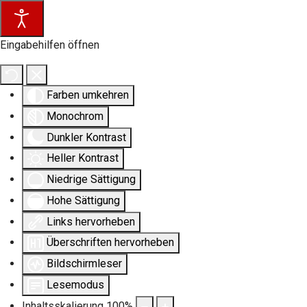
Eingabehilfen öffnen
Farben umkehren
Monochrom
Dunkler Kontrast
Heller Kontrast
Niedrige Sättigung
Hohe Sättigung
Links hervorheben
Überschriften hervorheben
Bildschirmleser
Lesemodus
Inhaltsskalierung
100
%