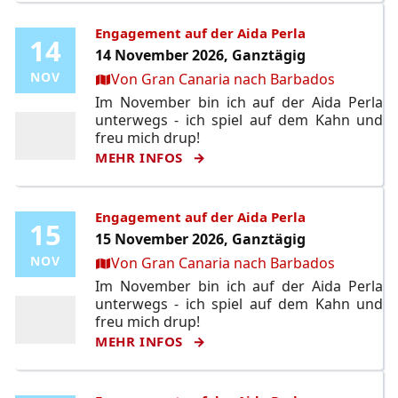
Engagement auf der Aida Perla
14
14
14 November 2026, Ganztägig
Ort:
NOV
NOV
Von Gran Canaria nach Barbados
Im November bin ich auf der Aida Perla
unterwegs - ich spiel auf dem Kahn und
freu mich drup!
MEHR INFOS
Engagement auf der Aida Perla
15
15
15 November 2026, Ganztägig
Ort:
NOV
NOV
Von Gran Canaria nach Barbados
Im November bin ich auf der Aida Perla
unterwegs - ich spiel auf dem Kahn und
freu mich drup!
MEHR INFOS