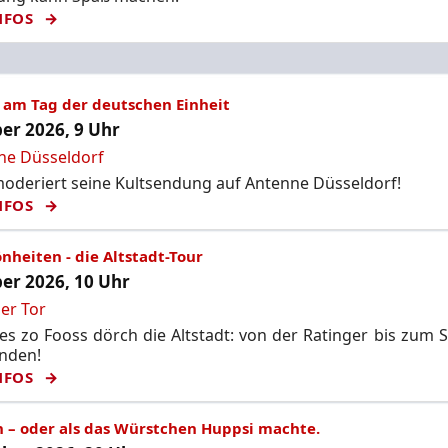
NFOS
 am Tag der deutschen Einheit
er 2026, 9 Uhr
ne Düsseldorf
deriert seine Kultsendung auf Antenne Düsseldorf!
NFOS
nheiten - die Altstadt-Tour
er 2026, 10 Uhr
er Tor
s zo Fooss dörch die Altstadt: von der Ratinger bis zum 
unden!
NFOS
n – oder als das Würstchen Huppsi machte.