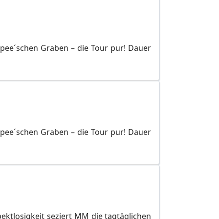
Spee´schen Graben – die Tour pur! Dauer
Spee´schen Graben – die Tour pur! Dauer
pektlosigkeit seziert MM die tagtäglichen