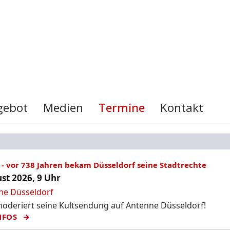
gebot
Medien
Termine
Kontakt
- vor 738 Jahren bekam Düsseldorf seine Stadtrechte
st 2026, 9 Uhr
ne Düsseldorf
deriert seine Kultsendung auf Antenne Düsseldorf!
NFOS