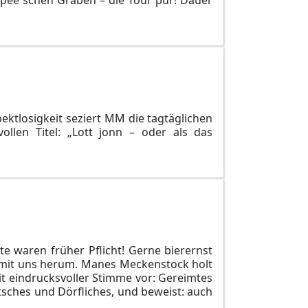
pektlosigkeit seziert MM die tagtäglichen
llen Titel: „Lott jonn – oder als das
 waren früher Pflicht! Gerne bierernst
 mit uns herum. Manes Meckenstock holt
it eindrucksvoller Stimme vor: Gereimtes
utsches und Dörfliches, und beweist: auch