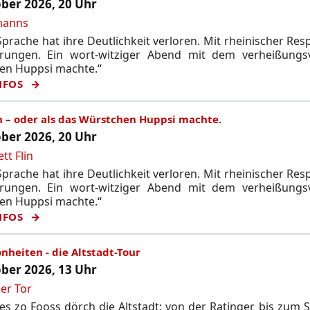
ber 2026, 20 Uhr
manns
prache hat ihre Deutlichkeit verloren. Mit rheinischer Res
rungen. Ein wort-witziger Abend mit dem verheißungsvo
en Huppsi machte.“
NFOS
n – oder als das Würstchen Huppsi machte.
ber 2026, 20 Uhr
tt Flin
prache hat ihre Deutlichkeit verloren. Mit rheinischer Res
rungen. Ein wort-witziger Abend mit dem verheißungsvo
en Huppsi machte.“
NFOS
nheiten - die Altstadt-Tour
ber 2026, 13 Uhr
er Tor
s zo Fooss dörch die Altstadt: von der Ratinger bis zum 