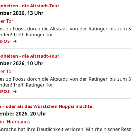
nheiten - die Altstadt-Tour
ber 2026, 13 Uhr
er Tor
s zo Fooss dörch die Altstadt: von der Ratinger bis zum 
nden! Treff: Ratinger Tor
NFOS
nheiten - die Altstadt-Tour
ber 2026, 10 Uhr
er Tor
s zo Fooss dörch die Altstadt: von der Ratinger bis zum 
nden! Treff: Ratinger Tor
NFOS
n – oder als das Würstchen Huppsi machte.
mber 2026, 20 Uhr
 im Hofmanns
prache hat ihre Deutlichkeit verloren. Mit rheinischer Res