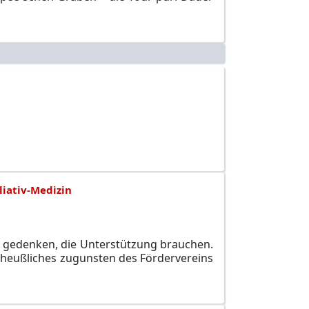
liativ-Medizin
n gedenken, die Unterstützung brauchen.
heußliches zugunsten des Fördervereins