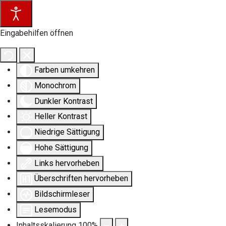
Eingabehilfen öffnen
Farben umkehren
Monochrom
Dunkler Kontrast
Heller Kontrast
Niedrige Sättigung
Hohe Sättigung
Links hervorheben
Überschriften hervorheben
Bildschirmleser
Lesemodus
Inhaltsskalierung
100
%