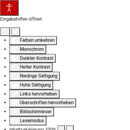
Eingabehilfen öffnen
Farben umkehren
Monochrom
Dunkler Kontrast
Heller Kontrast
Niedrige Sättigung
Hohe Sättigung
Links hervorheben
Überschriften hervorheben
Bildschirmleser
Lesemodus
Inhaltsskalierung
100
%