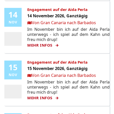
Engagement auf der Aida Perla
14
14
14 November 2026, Ganztägig
Ort:
NOV
NOV
Von Gran Canaria nach Barbados
Im November bin ich auf der Aida Perla
unterwegs - ich spiel auf dem Kahn und
freu mich drup!
MEHR INFOS
Engagement auf der Aida Perla
15
15
15 November 2026, Ganztägig
Ort:
NOV
NOV
Von Gran Canaria nach Barbados
Im November bin ich auf der Aida Perla
unterwegs - ich spiel auf dem Kahn und
freu mich drup!
MEHR INFOS