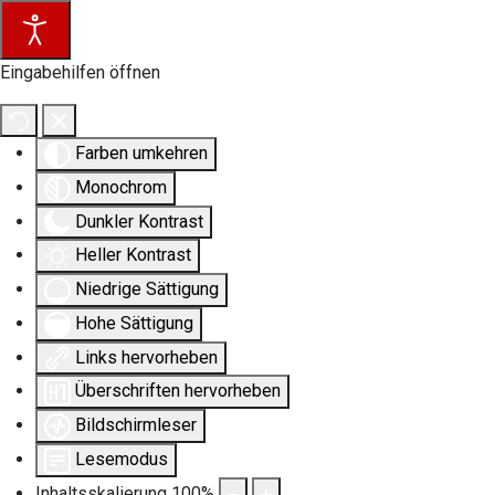
Eingabehilfen öffnen
Farben umkehren
Monochrom
Dunkler Kontrast
Heller Kontrast
Niedrige Sättigung
Hohe Sättigung
Links hervorheben
Überschriften hervorheben
Bildschirmleser
Lesemodus
Inhaltsskalierung
100
%