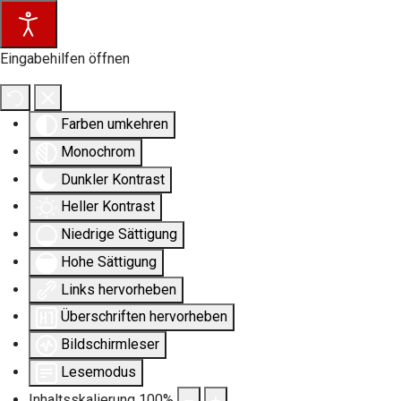
Eingabehilfen öffnen
Farben umkehren
Monochrom
Dunkler Kontrast
Heller Kontrast
Niedrige Sättigung
Hohe Sättigung
Links hervorheben
Überschriften hervorheben
Bildschirmleser
Lesemodus
Inhaltsskalierung
100
%