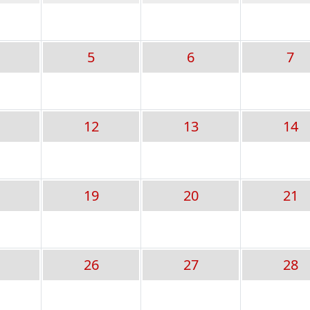
5
6
7
12
13
14
19
20
21
26
27
28