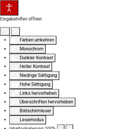
Eingabehilfen öffnen
Farben umkehren
Monochrom
Dunkler Kontrast
Heller Kontrast
Niedrige Sättigung
Hohe Sättigung
Links hervorheben
Überschriften hervorheben
Bildschirmleser
Lesemodus
Inhaltsskalierung
100
%