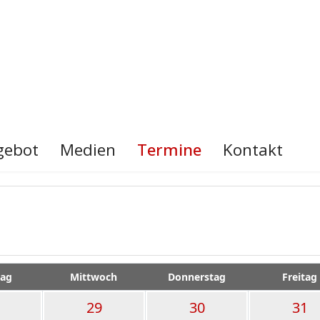
gebot
Medien
Termine
Kontakt
tag
Mittwoch
Donnerstag
Freitag
29
30
31