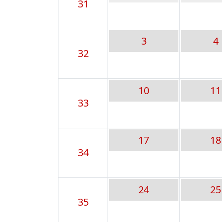
31
3
4
32
10
11
33
17
18
34
24
25
35