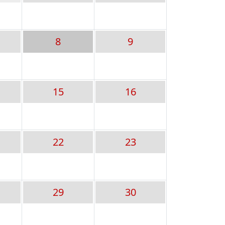
8
9
15
16
22
23
29
30