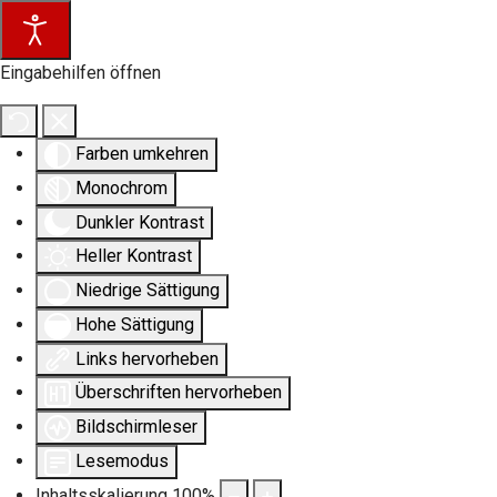
Eingabehilfen öffnen
Farben umkehren
Monochrom
Dunkler Kontrast
Heller Kontrast
Niedrige Sättigung
Hohe Sättigung
Links hervorheben
Überschriften hervorheben
Bildschirmleser
Lesemodus
Inhaltsskalierung
100
%