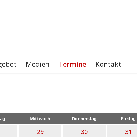
gebot
Medien
Termine
Kontakt
tag
Mittwoch
Donnerstag
Freitag
29
30
31