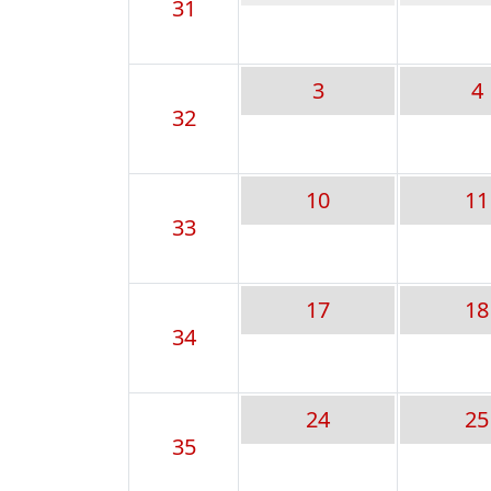
31
3
4
32
10
11
33
17
18
34
24
25
35