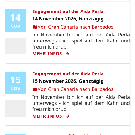
Engagement auf der Aida Perla
14
14
14 November 2026, Ganztägig
Ort:
NOV
NOV
Von Gran Canaria nach Barbados
Im November bin ich auf der Aida Perla
unterwegs - ich spiel auf dem Kahn und
freu mich drup!
MEHR INFOS
Engagement auf der Aida Perla
15
15
15 November 2026, Ganztägig
Ort:
NOV
NOV
Von Gran Canaria nach Barbados
Im November bin ich auf der Aida Perla
unterwegs - ich spiel auf dem Kahn und
freu mich drup!
MEHR INFOS