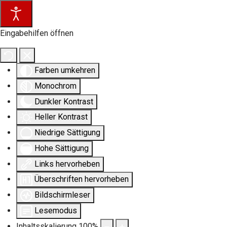
Eingabehilfen öffnen
Farben umkehren
Monochrom
Dunkler Kontrast
Heller Kontrast
Niedrige Sättigung
Hohe Sättigung
Links hervorheben
Überschriften hervorheben
Bildschirmleser
Lesemodus
Inhaltsskalierung
100
%