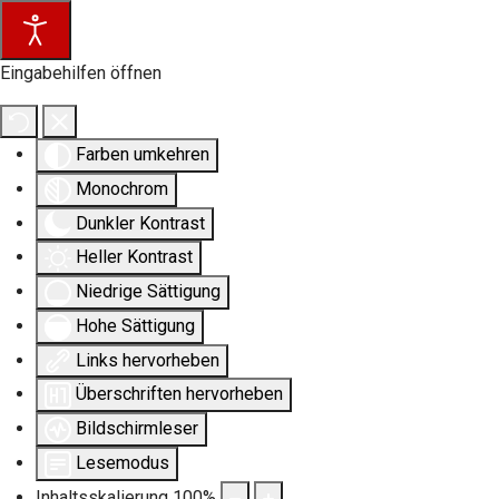
Eingabehilfen öffnen
Farben umkehren
Monochrom
Dunkler Kontrast
Heller Kontrast
Niedrige Sättigung
Hohe Sättigung
Links hervorheben
Überschriften hervorheben
Bildschirmleser
Lesemodus
Inhaltsskalierung
100
%