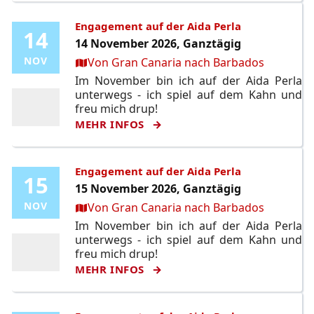
Engagement auf der Aida Perla
14
14
14 November 2026, Ganztägig
Ort:
NOV
NOV
Von Gran Canaria nach Barbados
Im November bin ich auf der Aida Perla
unterwegs - ich spiel auf dem Kahn und
freu mich drup!
MEHR INFOS
Engagement auf der Aida Perla
15
15
15 November 2026, Ganztägig
Ort:
NOV
NOV
Von Gran Canaria nach Barbados
Im November bin ich auf der Aida Perla
unterwegs - ich spiel auf dem Kahn und
freu mich drup!
MEHR INFOS