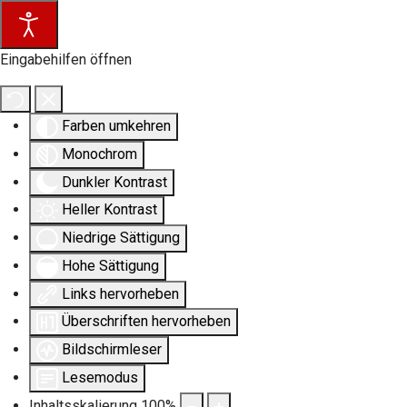
Eingabehilfen öffnen
Farben umkehren
Monochrom
Dunkler Kontrast
Heller Kontrast
Niedrige Sättigung
Hohe Sättigung
Links hervorheben
Überschriften hervorheben
Bildschirmleser
Lesemodus
Inhaltsskalierung
100
%