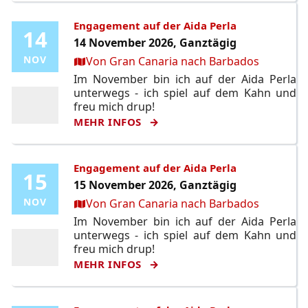
Engagement auf der Aida Perla
14
14
14 November 2026, Ganztägig
Ort:
NOV
NOV
Von Gran Canaria nach Barbados
Im November bin ich auf der Aida Perla
unterwegs - ich spiel auf dem Kahn und
freu mich drup!
MEHR INFOS
Engagement auf der Aida Perla
15
15
15 November 2026, Ganztägig
Ort:
NOV
NOV
Von Gran Canaria nach Barbados
Im November bin ich auf der Aida Perla
unterwegs - ich spiel auf dem Kahn und
freu mich drup!
MEHR INFOS