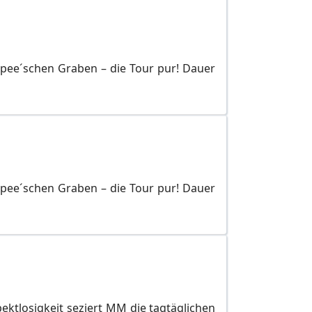
Spee´schen Graben – die Tour pur! Dauer
Spee´schen Graben – die Tour pur! Dauer
pektlosigkeit seziert MM die tagtäglichen