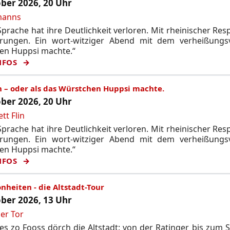
ber 2026, 20 Uhr
manns
prache hat ihre Deutlichkeit verloren. Mit rheinischer Res
rungen. Ein wort-witziger Abend mit dem verheißungsvo
en Huppsi machte.“
NFOS
n – oder als das Würstchen Huppsi machte.
ber 2026, 20 Uhr
tt Flin
prache hat ihre Deutlichkeit verloren. Mit rheinischer Res
rungen. Ein wort-witziger Abend mit dem verheißungsvo
en Huppsi machte.“
NFOS
nheiten - die Altstadt-Tour
ber 2026, 13 Uhr
er Tor
s zo Fooss dörch die Altstadt: von der Ratinger bis zum 