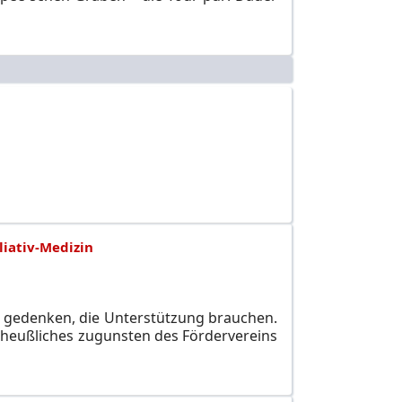
liativ-Medizin
n gedenken, die Unterstützung brauchen.
heußliches zugunsten des Fördervereins