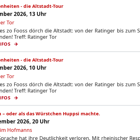
nheiten - die Altstadt-Tour
ber 2026, 13 Uhr
er Tor
s zo Fooss dörch die Altstadt: von der Ratinger bis zum 
nden! Treff: Ratinger Tor
NFOS
nheiten - die Altstadt-Tour
ber 2026, 10 Uhr
er Tor
s zo Fooss dörch die Altstadt: von der Ratinger bis zum 
nden! Treff: Ratinger Tor
NFOS
n – oder als das Würstchen Huppsi machte.
mber 2026, 20 Uhr
 im Hofmanns
prache hat ihre Deutlichkeit verloren. Mit rheinischer Res