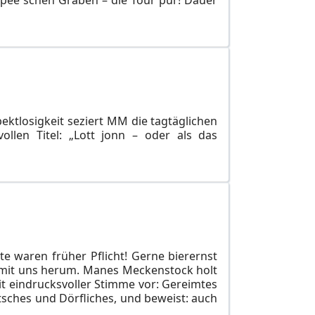
pektlosigkeit seziert MM die tagtäglichen
llen Titel: „Lott jonn – oder als das
 waren früher Pflicht! Gerne bierernst
 mit uns herum. Manes Meckenstock holt
it eindrucksvoller Stimme vor: Gereimtes
utsches und Dörfliches, und beweist: auch