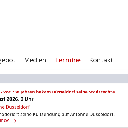
gebot
Medien
Termine
Kontakt
- vor 738 Jahren bekam Düsseldorf seine Stadtrechte
st 2026, 9 Uhr
ne Düsseldorf
deriert seine Kultsendung auf Antenne Düsseldorf!
NFOS