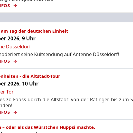
NFOS
 am Tag der deutschen Einheit
er 2026, 9 Uhr
ne Düsseldorf
deriert seine Kultsendung auf Antenne Düsseldorf!
NFOS
nheiten - die Altstadt-Tour
er 2026, 10 Uhr
er Tor
s zo Fooss dörch die Altstadt: von der Ratinger bis zum 
unden!
NFOS
n – oder als das Würstchen Huppsi machte.