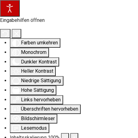
Eingabehilfen öffnen
Farben umkehren
Monochrom
Dunkler Kontrast
Heller Kontrast
Niedrige Sättigung
Hohe Sättigung
Links hervorheben
Überschriften hervorheben
Bildschirmleser
Lesemodus
Inhaltsskalierung
100
%